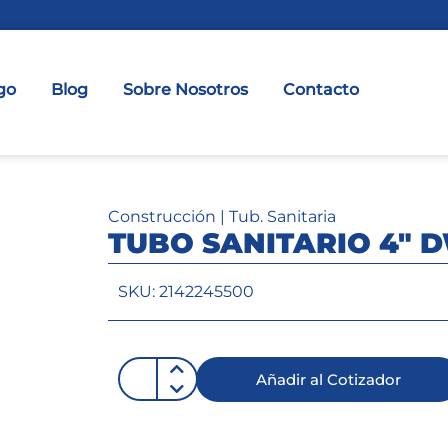
go
Blog
Sobre Nosotros
Contacto
Construcción
|
Tub. Sanitaria
TUBO SANITARIO 4″ 
SKU: 2142245500
Añadir al Cotizador