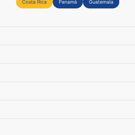
Costa Rica
Panamá
Guatemala