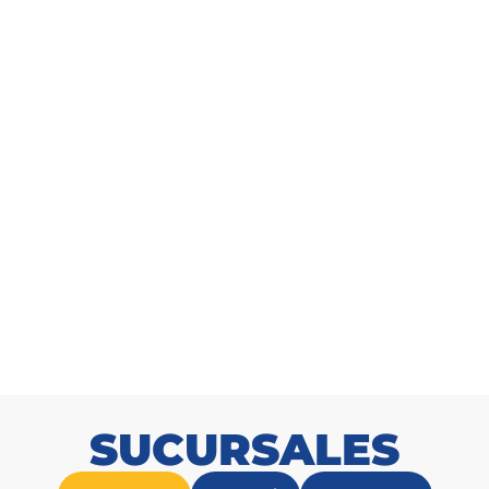
AWG 2 Enerwire Blanco Rollo
Cable THHN AWG 4 Enerwire 
100m
100m
SKU: 2165595211
SKU: 216501944
SUCURSALES