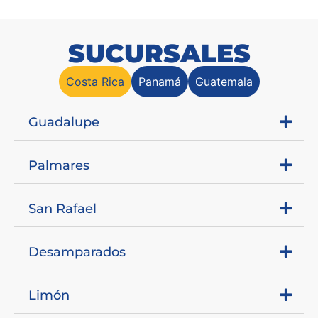
SUCURSALES
Costa Rica
Panamá
Guatemala
Guadalupe
Palmares
San Rafael
Desamparados
Limón