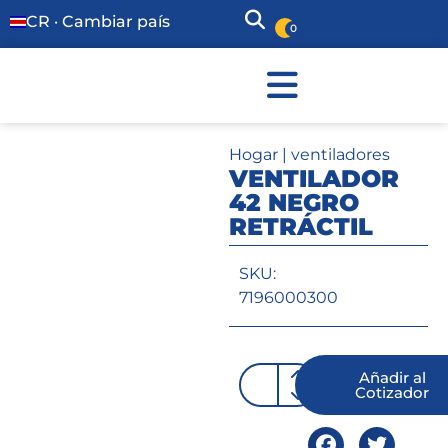
CR · Cambiar país
0
Hogar
|
ventiladores
VENTILADOR
42 NEGRO
RETRÁCTIL
SKU:
7196000300
Añadir al
Cotizador