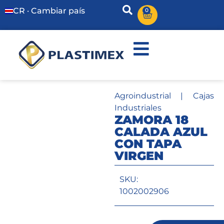
CR · Cambiar país
0
Agroindustrial
|
Cajas
Industriales
ZAMORA 18
CALADA AZUL
CON TAPA
VIRGEN
SKU:
1002002906