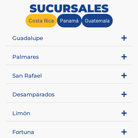
SUCURSALES
Costa Rica
Panamá
Guatemala
Guadalupe
Palmares
San Rafael
Desamparados
Limón
Fortuna