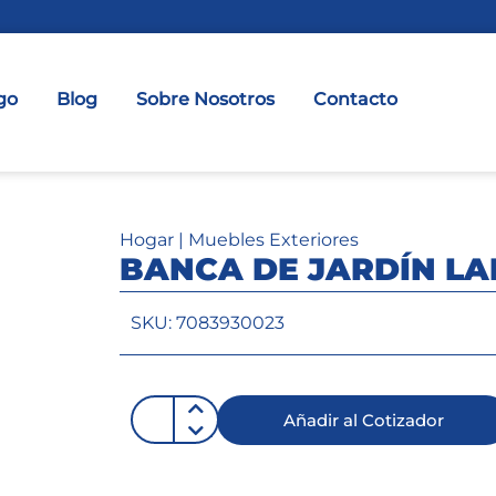
go
Blog
Sobre Nosotros
Contacto
Hogar
|
Muebles Exteriores
BANCA DE JARDÍN L
SKU: 7083930023
Añadir al Cotizador