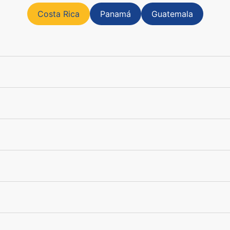
Costa Rica
Panamá
Guatemala