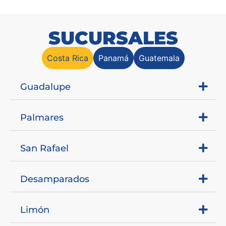
SUCURSALES
Costa Rica
Panamá
Guatemala
Guadalupe
Palmares
San Rafael
Desamparados
Limón