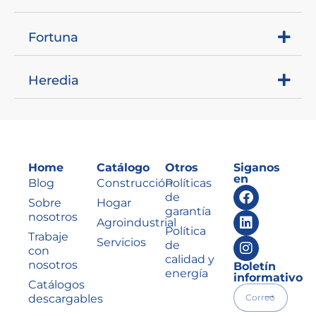
Fortuna
Heredia
Home
Catálogo
Otros
Siganos
en
Blog
Construcción
Políticas
de
Sobre
Hogar
garantía
nosotros
Agroindustrial
Política
Trabaje
Servicios
de
con
calidad y
nosotros
Boletín
energía
informativo
Catálogos
descargables