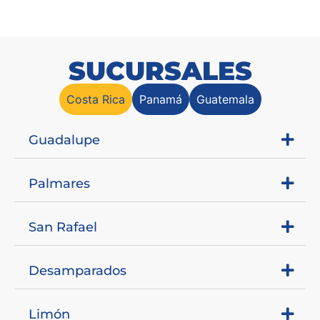
SUCURSALES
Costa Rica
Panamá
Guatemala
Guadalupe
Palmares
San Rafael
Desamparados
Limón