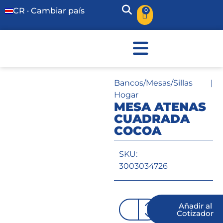
CR · Cambiar país
0
Bancos/Mesas/Sillas
|
Hogar
MESA ATENAS
CUADRADA
COCOA
SKU:
3003034726
Añadir al
Cotizador