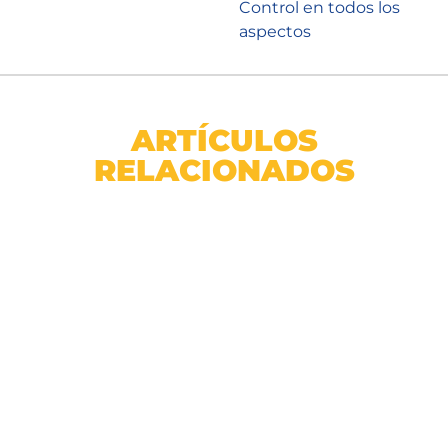
Control en todos los
aspectos
ARTÍCULOS
RELACIONADOS
Sticker p/ recolector desechos Envases