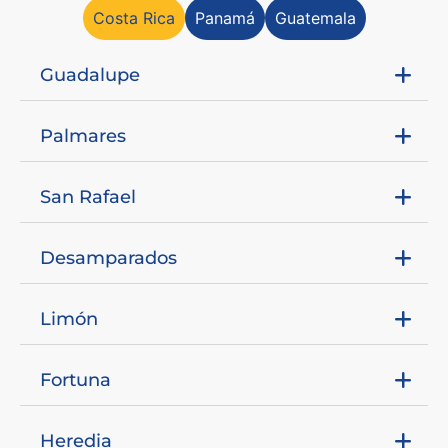
Costa Rica
Panamá
Guatemala
Guadalupe
Palmares
San Rafael
Desamparados
Limón
Fortuna
Heredia