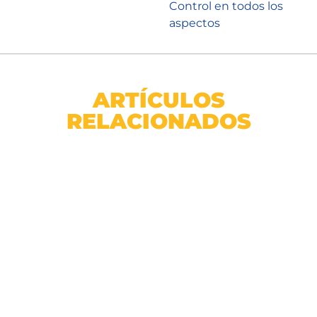
Control en todos los
aspectos
ARTÍCULOS
RELACIONADOS
Cable THHN AWG 12 Enerwire Blanco Caja 100m