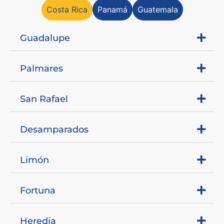
Costa Rica
Panamá
Guatemala
Guadalupe
Palmares
San Rafael
Desamparados
Limón
Fortuna
Heredia