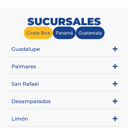
SUCURSALES
Costa Rica
Panamá
Guatemala
Guadalupe
Palmares
San Rafael
Desamparados
Limón