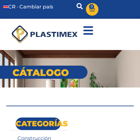
CR · Cambiar país
0
CÁTALOGO
CATEGORÍAS
Construcción