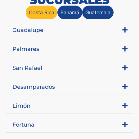
SUCURSALES
Costa Rica
Panamá
Guatemala
Guadalupe
Palmares
San Rafael
Desamparados
Limón
Fortuna