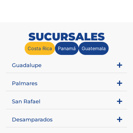
SUCURSALES
Costa Rica
Panamá
Guatemala
Guadalupe
Palmares
San Rafael
Desamparados