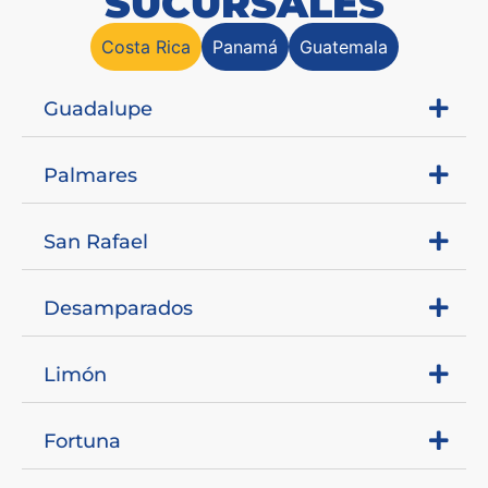
SUCURSALES
Costa Rica
Panamá
Guatemala
Guadalupe
Palmares
San Rafael
Desamparados
Limón
Fortuna