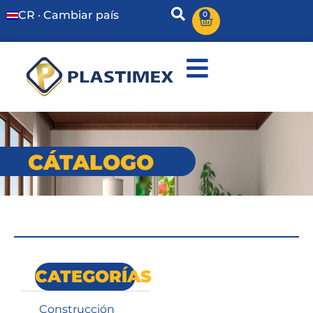
CR · Cambiar país
0
CÁTALOGO
CATEGORÍAS
Construcción